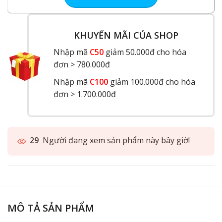
KHUYẾN MÃI CỦA SHOP
Nhập mã
C50
giảm 50.000đ cho hóa
đơn > 780.000đ
Nhập mã
C100
giảm 100.000đ cho hóa
đơn > 1.700.000đ
29
Người đang xem sản phẩm này bây giờ!
MÔ TẢ SẢN PHẨM