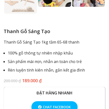
Thanh Gỗ Sáng Tạo
Thanh Gỗ Sáng Tạo 1kg tầm 65-68 thanh
100% gỗ thông tự nhiên nhập khẩu
Sản phẩm mài mịn, nhẵn an toàn cho trẻ
Rèn luyện tính kiên nhẫn, gắn kết gia đình
189.000
₫
200.000
₫
ĐẶT HÀNG NHANH
CHAT FACEBOOK