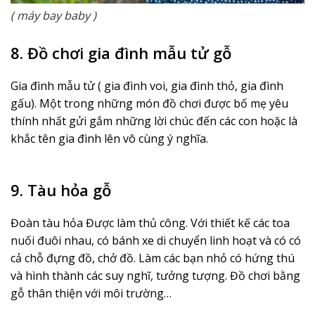
( máy bay baby )
8. Đồ chơi gia đình mẫu tử gỗ
Gia đình mẫu tử ( gia đình voi, gia đình thỏ, gia đình
gấu). Một trong những món đồ chơi được bố mẹ yêu
thính nhất gửi gắm những lời chúc đến các con hoặc là
khắc tên gia đình lên vô cùng ý nghĩa.
9. Tàu hỏa gỗ
Đoàn tàu hỏa Được làm thủ công. Với thiết kế các toa
nuối đuôi nhau, có bánh xe di chuyển linh hoạt và có có
cả chỗ đựng đồ, chở đồ. Làm các bạn nhỏ có hứng thú
và hình thành các suy nghĩ, tưởng tượng. Đồ chơi bằng
gỗ thân thiện với môi trường…