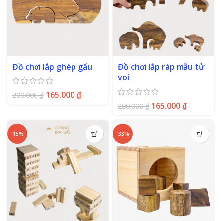
Đồ chơi lắp ghép gấu
Đồ chơi lắp ráp mẫu tử
voi
165.000
₫
200.000
₫
165.000
₫
200.000
₫
-15%
-33%