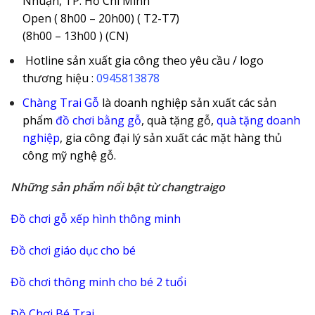
Nhuận, TP. Hồ Chí Minh
Open ( 8h00 – 20h00) ( T2-T7)
(8h00 – 13h00 ) (CN)
Hotline sản xuất gia công theo yêu cầu / logo
thương hiệu :
0945813878
Chàng Trai Gỗ
là doanh nghiệp sản xuất các sản
phẩm
đồ chơi bằng gỗ
, quà tặng gỗ,
quà tặng doanh
nghiệp
, gia công đại lý sản xuất các mặt hàng thủ
công mỹ nghệ gỗ.
Những sản phẩm nổi bật từ changtraigo
Đồ chơi gỗ xếp hình thông minh
Đồ chơi giáo dục cho bé
Đồ chơi thông minh cho bé 2 tuổi
Đồ Chơi Bé Trai