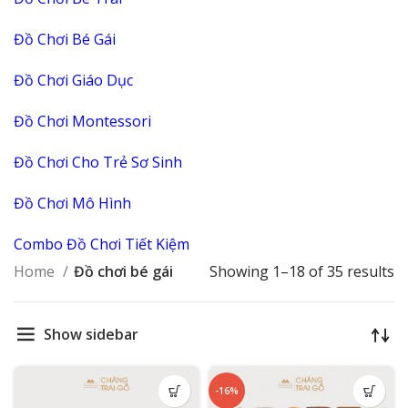
Đồ Chơi Bé Gái
Đồ Chơi Giáo Dục
Đồ Chơi Montessori
Đồ Chơi Cho Trẻ Sơ Sinh
Đồ Chơi Mô Hình
Combo Đồ Chơi Tiết Kiệm
Home
Đồ chơi bé gái
Showing 1–18 of 35 results
Show sidebar
-16%