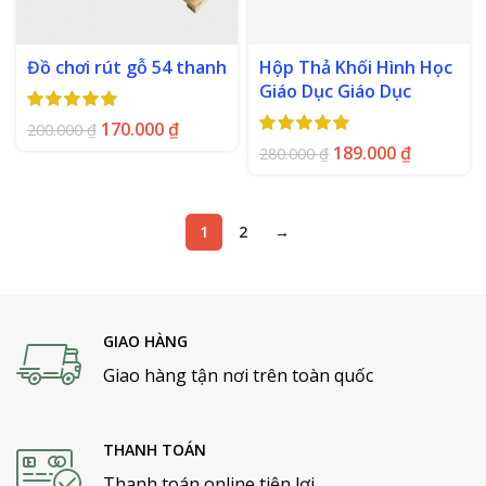
Đồ chơi rút gỗ 54 thanh
Hộp Thả Khối Hình Học
Giáo Dục Giáo Dục
170.000
₫
200.000
₫
189.000
₫
280.000
₫
1
2
→
GIAO HÀNG
Giao hàng tận nơi trên toàn quốc
THANH TOÁN
Thanh toán online tiện lợi