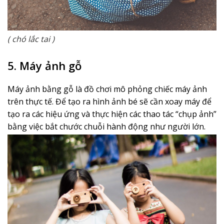
( chó lắc tai )
5. Máy ảnh gỗ
Máy ảnh bằng gỗ là đồ chơi mô phỏng chiếc máy ảnh
trên thực tế. Để tạo ra hình ảnh bé sẽ cần xoay máy để
tạo ra các hiệu ứng và thực hiện các thao tác “chụp ảnh”
bằng việc bắt chước chuỗi hành động như người lớn.