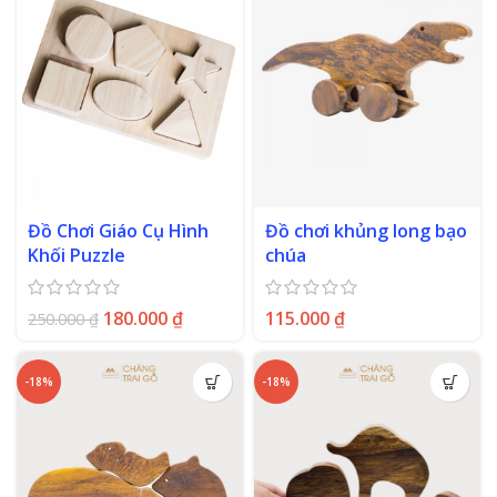
Đồ Chơi Giáo Cụ Hình
Đồ chơi khủng long bạo
Khối Puzzle
chúa
180.000
₫
115.000
₫
250.000
₫
-18%
-18%