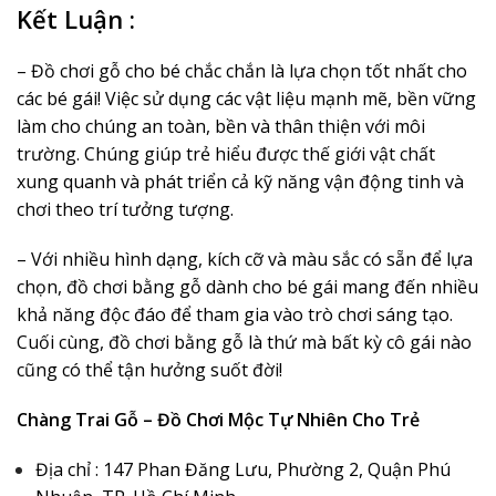
Kết Luận :
– Đồ chơi gỗ cho bé chắc chắn là lựa chọn tốt nhất cho
các bé gái! Việc sử dụng các vật liệu mạnh mẽ, bền vững
làm cho chúng an toàn, bền và thân thiện với môi
trường. Chúng giúp trẻ hiểu được thế giới vật chất
xung quanh và phát triển cả kỹ năng vận động tinh và
chơi theo trí tưởng tượng.
– Với nhiều hình dạng, kích cỡ và màu sắc có sẵn để lựa
chọn, đồ chơi bằng gỗ dành cho bé gái mang đến nhiều
khả năng độc đáo để tham gia vào trò chơi sáng tạo.
Cuối cùng, đồ chơi bằng gỗ là thứ mà bất kỳ cô gái nào
cũng có thể tận hưởng suốt đời!
Chàng Trai Gỗ – Đồ Chơi Mộc Tự Nhiên Cho Trẻ
Địa chỉ : 147 Phan Đăng Lưu, Phường 2, Quận Phú