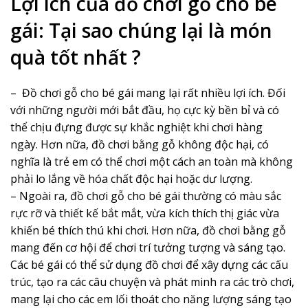
Lợi ích của đồ chơi gỗ cho bé
gái: Tại sao chúng lại là món
quà tốt nhất
?
–
Đồ chơi gỗ cho bé gái mang lại rất nhiều lợi ích. Đối
với những người mới bắt đầu, họ cực kỳ bền bỉ và có
thể chịu đựng được sự khắc nghiệt khi chơi hàng
ngày. Hơn nữa, đồ chơi bằng gỗ không độc hại, có
nghĩa là trẻ em có thể chơi một cách an toàn mà không
phải lo lắng về hóa chất độc hại hoặc dư lượng.
– Ngoài ra, đồ chơi gỗ cho bé gái thường có màu sắc
rực rỡ và thiết kế bắt mắt, vừa kích thích thị giác vừa
khiến bé thích thú khi chơi. Hơn nữa, đồ chơi bằng gỗ
mang đến cơ hội để chơi trí tưởng tượng và sáng tạo.
Các bé gái có thể sử dụng đồ chơi để xây dựng các cấu
trúc, tạo ra các câu chuyện và phát minh ra các trò chơi,
mang lại cho các em lối thoát cho năng lượng sáng tạo