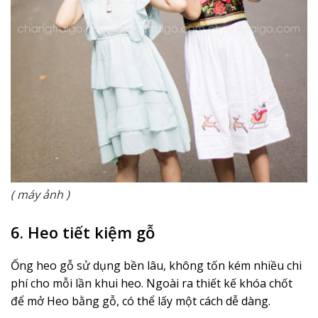
( máy ảnh )
6. Heo tiết kiệm gỗ
Ống heo gỗ sử dụng bền lâu, không tốn kém nhiều chi
phí cho mỗi lần khui heo. Ngoài ra thiết kế khóa chốt
để mở Heo bằng gỗ, có thể lấy một cách dễ dàng.