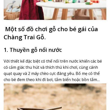
Một số đồ chơi gỗ cho bé gái của
Chàng Trai Gỗ.
1. Thuyền gỗ nổi nước
Với thiết kế đặc biệt có thể nổi trên nước khiến các bé
có cảm giác thu hút và thích thú khi chơi, cùng cánh
quạt quay và 2 máy chèo cực đáng yêu. Bố mẹ có thể
cho bé đem theo khi đi bơi, tắm biển hoặc bồn tắm…