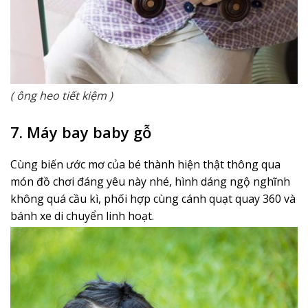
( ông heo tiết kiệm )
7. Máy bay baby gỗ
Cùng biến ước mơ của bé thành hiện thật thông qua
món đồ chơi đáng yêu này nhé, hình dáng ngộ nghĩnh
không quá cầu kì, phối hợp cùng cánh quạt quay 360 và
bánh xe di chuyển linh hoạt.