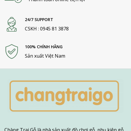
24/7 SUPPORT
CSKH : 0945 81 3878
100% CHÍNH HÃNG
Sản xuất Việt Nam
Chàng Trai Gỗ là nhà sản xuất đồ chơi gỗ, phụ kiện gỗ