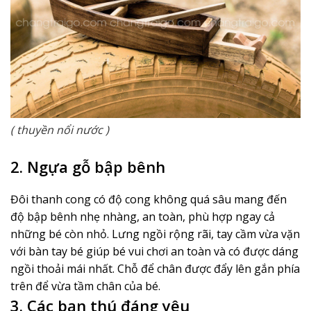
( thuyền nổi nước )
2. Ngựa gỗ bập bênh
Đôi thanh cong có độ cong không quá sâu mang đến
độ bập bênh nhẹ nhàng, an toàn, phù hợp ngay cả
những bé còn nhỏ. Lưng ngồi rộng rãi, tay cầm vừa vặn
với bàn tay bé giúp bé vui chơi an toàn và có được dáng
ngồi thoải mái nhất. Chỗ để chân được đẩy lên gắn phía
trên để vừa tầm chân của bé.
3. Các bạn thú đáng yêu