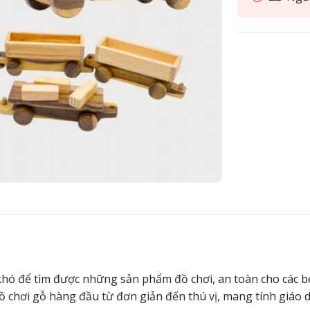
 khó để tìm được những sản phẩm đồ chơi, an toàn cho các 
 đồ chơi gỗ hàng đầu từ đơn giản đến thú vị, mang tính giáo