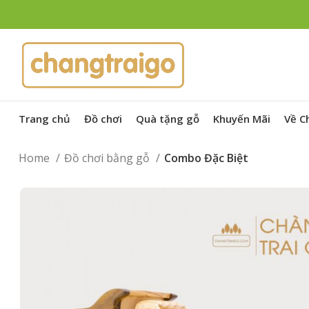
Trang chủ
Đồ chơi
Quà tặng gỗ
Khuyến Mãi
Về C
Home
Đồ chơi bằng gỗ
Combo Đặc Biệt