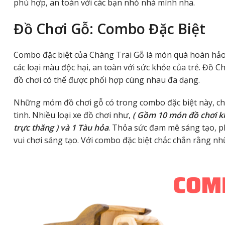
phù hợp, an toàn với các bạn nhỏ nhà mình nha.
Đồ Chơi Gỗ: Combo Đặc Biệt
Combo đặc biệt của Chàng Trai Gỗ là món quà hoàn hảo 
các loại màu độc hại, an toàn với sức khỏe của trẻ.
Đồ Ch
đồ chơi có thể được
phối hợp cùng nhau đa dạng.
Những móm đồ chơi gỗ có trong combo đặc biệt này, chú
tinh. Nhiều loại xe đồ chơi như,
( Gồm 10 món đồ chơi kh
trực thăng ) và 1 Tàu hỏa
. Thỏa sức đam mê sáng tạo, 
vui chơi sáng tạo. Với combo đặc biệt chắc chắn rằng 