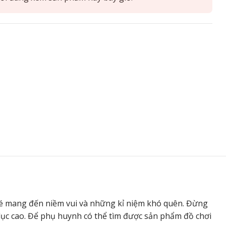
bé mang đến niềm vui và những kỉ niệm khó quên. Đừng
 dục cao. Để phụ huynh có thể tìm được sản phẩm đồ chơi