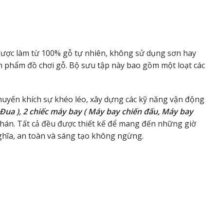
 được làm từ 100% gỗ tự nhiên, không sử dụng sơn hay
n phẩm đồ chơi gỗ. Bộ sưu tập này bao gồm một loạt các
huyến khích sự khéo léo, xây dựng các kỹ năng vận động
 Đua ), 2 chiếc máy bay ( Máy bay chiến đấu, Máy bay
hán. Tất cả đều được thiết kế để mang đến những giờ
ghĩa, an toàn và sáng tạo không ngừng.