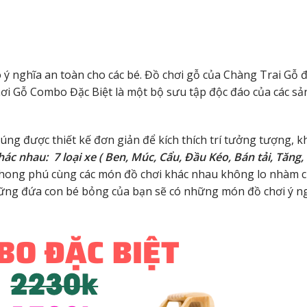
ý nghĩa an toàn cho các bé. Đồ chơi gỗ của Chàng Trai Gỗ
ơi Gỗ Combo Đặc Biệt là một bộ sưu tập độc đáo của các sả
ng được thiết kế đơn giản để kích thích trí tưởng tượng, k
ác nhau: 7 loại xe ( Ben, Múc, Cẩu, Đầu Kéo, Bán tải, Tăng,
phong phú cùng các món đồ chơi khác nhau không lo nhàm c
những đứa con bé bỏng của bạn sẽ có những món đồ chơi ý n