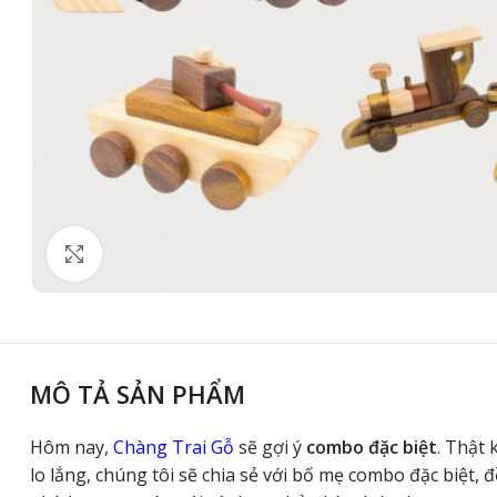
Click to enlarge
MÔ TẢ SẢN PHẨM
Hôm nay,
Chàng Trai Gỗ
sẽ gợi ý
combo đặc biệt
. Thật
lo lắng, chúng tôi sẽ chia sẻ với bố mẹ combo đặc biệt,