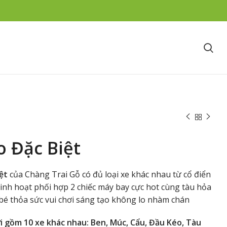
 Đặc Biệt
ệt
của Chàng Trai Gỗ có đủ loại xe khác nhau từ cổ điển
 linh hoạt phối hợp 2 chiếc máy bay cực hot cùng tàu hỏa
bé thỏa sức vui chơi sáng tạo không lo nhàm chán
ơi gồm 10 xe khác nhau: Ben, Múc, Cẩu, Đầu Kéo, Tàu