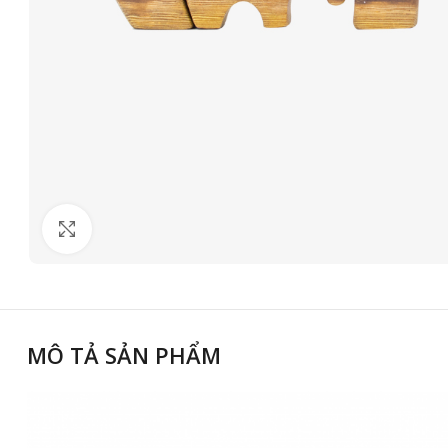
Click to enlarge
MÔ TẢ SẢN PHẨM