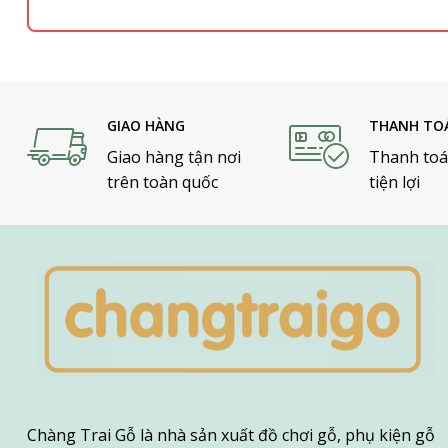
GIAO HÀNG
THANH TO
Giao hàng tận nơi
Thanh toá
trên toàn quốc
tiện lợi
Chàng Trai Gỗ là nhà sản xuất đồ chơi gỗ, phụ kiện gỗ