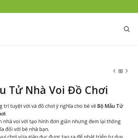
u Tử Nhà Voi Đồ Chơi
trí tuyệt vời và đồ chơi ý nghĩa cho bé về
Bộ Mẫu Tử
hơi
nh nhà voi với tạo hình đơn giản nhưng đem lại thông
ĩa đối với bé nhà bạn.
ui chơi vừa giáo dục được tạo ra để phát triển tư duy