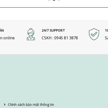
ÁN
24/7 SUPPORT
1
n online
CSKH : 0945 81 3878
S
Chính sách bảo mật thông tin