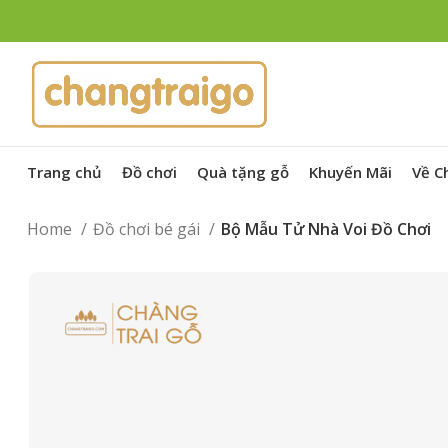
Trang chủ
Đồ chơi
Quà tặng gỗ
Khuyến Mãi
Về C
Home
Đồ chơi bé gái
Bộ Mẫu Tử Nhà Voi Đồ Chơi