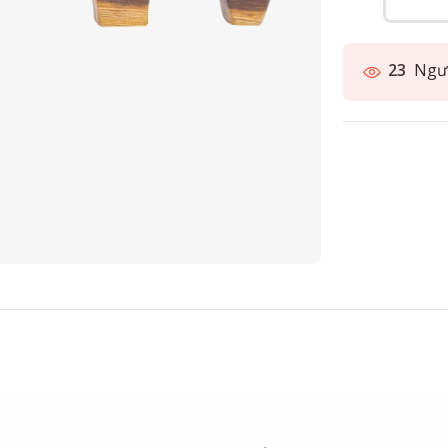
23
Ngườ