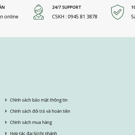
ÁN
24/7 SUPPORT
1
n online
CSKH : 0945 81 3878
S
Chính sách bảo mật thông tin
Chính sách đổi trả và hoàn tiền
Chính sách mua hàng
Hợp tác đại lý/chi nhánh