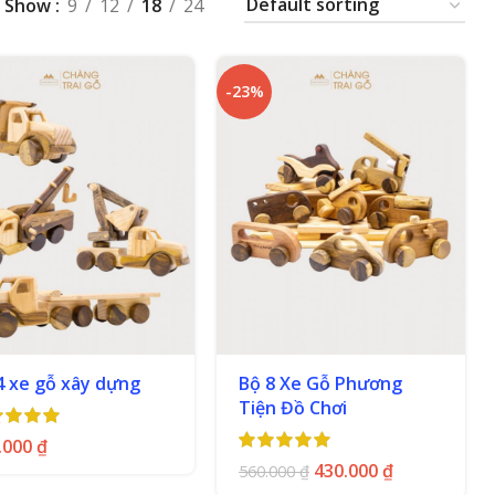
Show
9
12
18
24
-23%
4 xe gỗ xây dựng
Bộ 8 Xe Gỗ Phương
Tiện Đồ Chơi
.000
₫
430.000
₫
560.000
₫