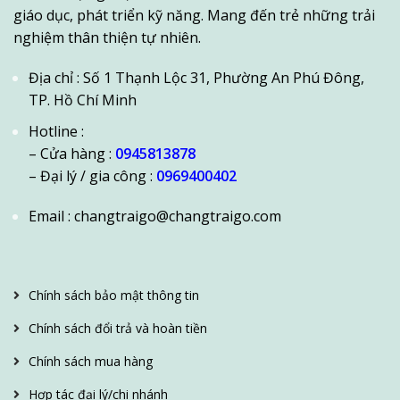
giáo dục, phát triển kỹ năng. Mang đến trẻ những trải
nghiệm thân thiện tự nhiên.
Địa chỉ : Số 1 Thạnh Lộc 31, Phường An Phú Đông,
TP. Hồ Chí Minh
Hotline :
– Cửa hàng :
0945813878
– Đại lý / gia công :
0969400402
Email : changtraigo@changtraigo.com
Chính sách bảo mật thông tin
Chính sách đổi trả và hoàn tiền
Chính sách mua hàng
Hợp tác đại lý/chi nhánh