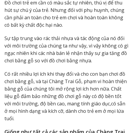
Đồ chơi trẻ em cần có màu sắc tự nhiên, thú vị để thu
hút sự chú ý của trẻ. Nhưng đối với phụ huynh, chúng
cần phải an toàn cho trẻ em chơi và hoàn toàn không
có bất kỳ chất độc hại nào.
Sự tập trung vào rác thải nhựa và tác động của nó đối
với môi trường của chúng ta như vậy, vì vậy không có gì
ngạc nhiên khi các nhà bán lẻ nhận thấy sự gia tăng đồ
chơi bằng gỗ so với đồ chơi bằng nhựa.
Có rất nhiều lợi ích khi thay đổi và cho con bạn chơi đồ
chơi bằng gỗ, và tại Chàng Trai Gỗ, phạm vi hoàn thiện
bằng gỗ của chúng tôi mở rộng lợi ích hơn nữa. Chất
liệu gỗ đảm bảo những đồ chơi gỗ này có độ bền tốt
với môi trường, độ bền cao, mang tính giáo dục,có sẵn
ở mọi hình dạng và kích cỡ, dành cho trẻ em ở mọi lứa
tuổi.
Giống như tất cả các sản phẩm của Chàng Trai