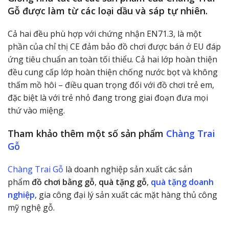
Gỗ được làm từ các loại dầu và sáp tự nhiên.
Cả hai đều phù hợp với chứng nhận EN71.3, là một
phần của chỉ thị CE đảm bảo đồ chơi được bán ở EU đáp
ứng tiêu chuẩn an toàn tối thiểu. Cả hai lớp hoàn thiện
đều cung cấp lớp hoàn thiện chống nước bọt và không
thấm mồ hôi – điều quan trọng đối với đồ chơi trẻ em,
đặc biệt là với trẻ nhỏ đang trong giai đoạn đưa mọi
thứ vào miệng.
Tham khảo thêm một số sản phẩm
Chàng Trai
Gỗ
Chàng Trai Gỗ
là doanh nghiệp sản xuất các sản
phẩm
đồ chơi bằng gỗ
,
quà tặng gỗ
,
quà tặng doanh
nghiệp
, gia công đại lý sản xuất các mặt hàng thủ công
mỹ nghệ gỗ.