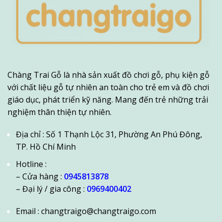
Chàng Trai Gỗ là nhà sản xuất đồ chơi gỗ, phụ kiện gỗ
với chất liệu gỗ tự nhiên an toàn cho trẻ em và đồ chơi
giáo dục, phát triển kỹ năng. Mang đến trẻ những trải
nghiệm thân thiện tự nhiên.
Địa chỉ : Số 1 Thạnh Lộc 31, Phường An Phú Đông,
TP. Hồ Chí Minh
Hotline :
– Cửa hàng :
0945813878
– Đại lý / gia công :
0969400402
Email : changtraigo@changtraigo.com