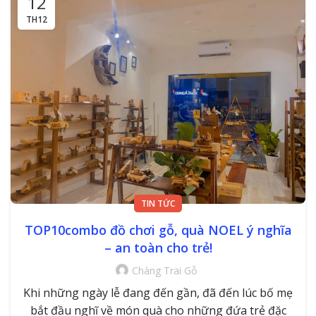
12
TH12
TIN TỨC
TOP10combo đồ chơi gỗ, quà NOEL ý nghĩa
– an toàn cho trẻ!
Chàng Trai Gỗ
Khi những ngày lễ đang đến gần, đã đến lúc bố mẹ
bắt đầu nghĩ về món quà cho những đứa trẻ đặc