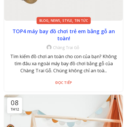
,
,
,
BLOG
NEWS
STYLE
TIN TỨC
TOP4 máy bay đồ chơi trẻ em bằng gỗ an
toàn!
Chàng Trai Gỗ
Tìm kiếm đồ chơi an toàn cho con của bạn? Không
tìm đâu xa ngoài máy bay đồ chơi bằng gỗ của
Chàng Trai Gỗ. Chúng không chỉ an toà...
ĐỌC TIẾP
08
TH12