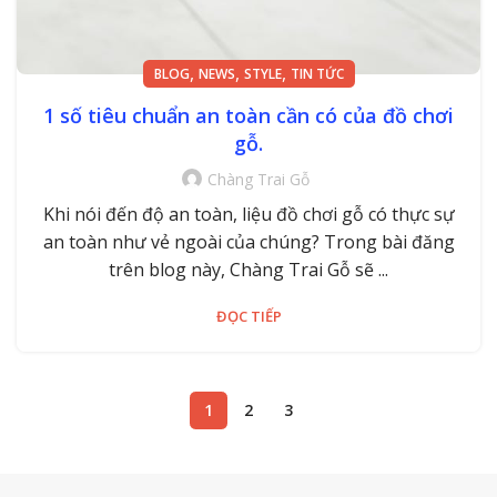
,
,
,
BLOG
NEWS
STYLE
TIN TỨC
1 số tiêu chuẩn an toàn cần có của đồ chơi
gỗ.
Chàng Trai Gỗ
Khi nói đến độ an toàn, liệu đồ chơi gỗ có thực sự
an toàn như vẻ ngoài của chúng? Trong bài đăng
trên blog này, Chàng Trai Gỗ sẽ ...
ĐỌC TIẾP
1
2
3