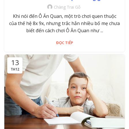
Chàng Trai Gỗ
Khi nói đến Ô Ăn Quan, một trò chơi quen thuộc
của thế hệ 8x 9x, nhưng trắc hẳn nhiều bố mẹ chưa
biết đến cách chơi Ô Ăn Quan như ...
ĐỌC TIẾP
13
TH12