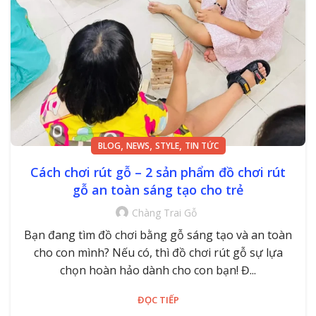
,
,
,
BLOG
NEWS
STYLE
TIN TỨC
Cách chơi rút gỗ – 2 sản phẩm đồ chơi rút
gỗ an toàn sáng tạo cho trẻ
Chàng Trai Gỗ
Bạn đang tìm đồ chơi bằng gỗ sáng tạo và an toàn
cho con mình? Nếu có, thì đồ chơi rút gỗ sự lựa
chọn hoàn hảo dành cho con bạn! Đ...
ĐỌC TIẾP