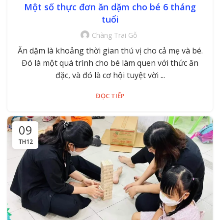
Một số thực đơn ăn dặm cho bé 6 tháng
tuổi
Chàng Trai Gỗ
Ăn dặm là khoảng thời gian thú vị cho cả mẹ và bé.
Đó là một quá trình cho bé làm quen với thức ăn
đặc, và đó là cơ hội tuyệt vời ...
ĐỌC TIẾP
09
TH12