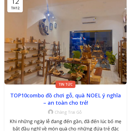
12
TH12
TIN TỨC
TOP10combo đồ chơi gỗ, quà NOEL ý nghĩa
– an toàn cho trẻ!
Chàng Trai Gỗ
Khi những ngày lễ đang đến gần, đã đến lúc bố mẹ
bắt đầu nghĩ về món quà cho những đứa trẻ đặc