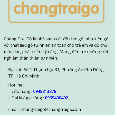
Chàng Trai Gỗ là nhà sản xuất đồ chơi gỗ, phụ kiện gỗ
với chất liệu gỗ tự nhiên an toàn cho trẻ em và đồ chơi
giáo dục, phát triển kỹ năng. Mang đến trẻ những trải
nghiệm thân thiện tự nhiên.
Địa chỉ : Số 1 Thạnh Lộc 31, Phường An Phú Đông,
TP. Hồ Chí Minh
Hotline :
– Cửa hàng :
0945813878
– Đại lý / gia công :
0969400402
Email : changtraigo@changtraigo.com