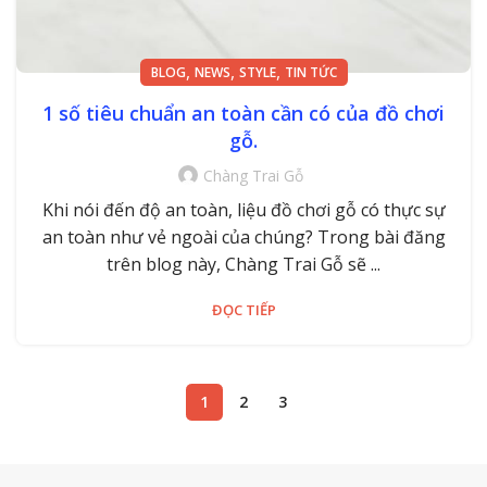
,
,
,
BLOG
NEWS
STYLE
TIN TỨC
1 số tiêu chuẩn an toàn cần có của đồ chơi
gỗ.
Chàng Trai Gỗ
Khi nói đến độ an toàn, liệu đồ chơi gỗ có thực sự
an toàn như vẻ ngoài của chúng? Trong bài đăng
trên blog này, Chàng Trai Gỗ sẽ ...
ĐỌC TIẾP
1
2
3