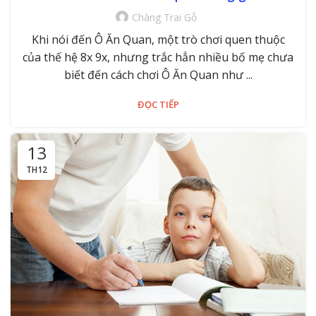
Chàng Trai Gỗ
Khi nói đến Ô Ăn Quan, một trò chơi quen thuộc
của thế hệ 8x 9x, nhưng trắc hẳn nhiều bố mẹ chưa
biết đến cách chơi Ô Ăn Quan như ...
ĐỌC TIẾP
13
TH12