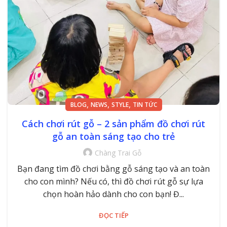
,
,
,
BLOG
NEWS
STYLE
TIN TỨC
Cách chơi rút gỗ – 2 sản phẩm đồ chơi rút
gỗ an toàn sáng tạo cho trẻ
Chàng Trai Gỗ
Bạn đang tìm đồ chơi bằng gỗ sáng tạo và an toàn
cho con mình? Nếu có, thì đồ chơi rút gỗ sự lựa
chọn hoàn hảo dành cho con bạn! Đ...
ĐỌC TIẾP