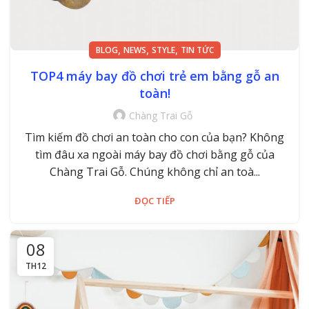
,
,
,
BLOG
NEWS
STYLE
TIN TỨC
TOP4 máy bay đồ chơi trẻ em bằng gỗ an
toàn!
Chàng Trai Gỗ
Tìm kiếm đồ chơi an toàn cho con của bạn? Không
tìm đâu xa ngoài máy bay đồ chơi bằng gỗ của
Chàng Trai Gỗ. Chúng không chỉ an toà...
ĐỌC TIẾP
08
TH12