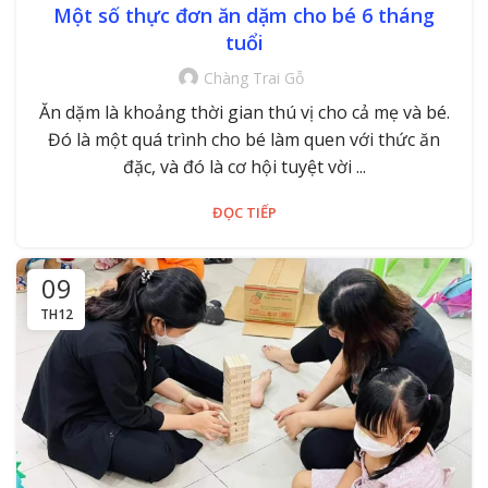
Một số thực đơn ăn dặm cho bé 6 tháng
tuổi
Chàng Trai Gỗ
Ăn dặm là khoảng thời gian thú vị cho cả mẹ và bé.
Đó là một quá trình cho bé làm quen với thức ăn
đặc, và đó là cơ hội tuyệt vời ...
ĐỌC TIẾP
09
TH12