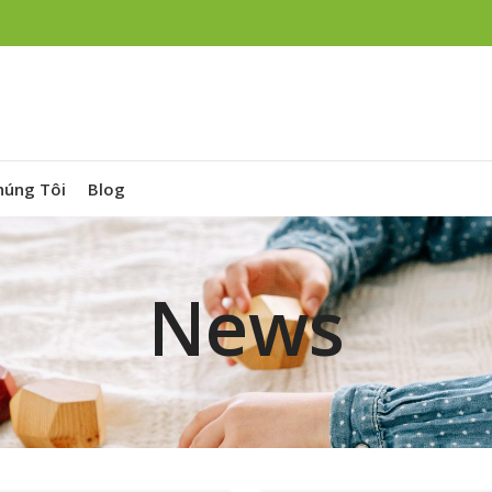
húng Tôi
Blog
News