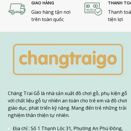
GIAO HÀNG
THANH TO
Giao hàng tận nơi
Thanh toá
trên toàn quốc
tiện lợi
Chàng Trai Gỗ là nhà sản xuất đồ chơi gỗ, phụ kiện gỗ
với chất liệu gỗ tự nhiên an toàn cho trẻ em và đồ chơi
giáo dục, phát triển kỹ năng. Mang đến trẻ những trải
nghiệm thân thiện tự nhiên.
Địa chỉ : Số 1 Thạnh Lộc 31, Phường An Phú Đông,