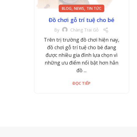
,
,
BLOG
NEWS
TIN TỨC
Đồ chơi gỗ trí tuệ cho bé
By
Chàng Trai Gỗ
Trên trị trường đồ chơi hiện nay,
đồ chơi gỗ trí tuệ cho bé đang
được nhiều gia đình lựa chọn vì
những ưu điểm nổi bật hơn hẳn
đồ ...
ĐỌC TIẾP