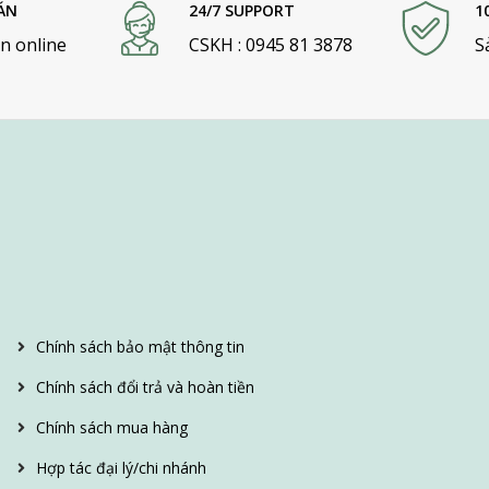
ÁN
24/7 SUPPORT
1
n online
CSKH : 0945 81 3878
S
Chính sách bảo mật thông tin
Chính sách đổi trả và hoàn tiền
Chính sách mua hàng
Hợp tác đại lý/chi nhánh