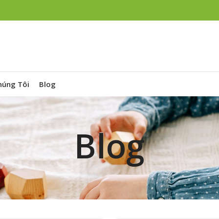
húng Tôi
Blog
Blog