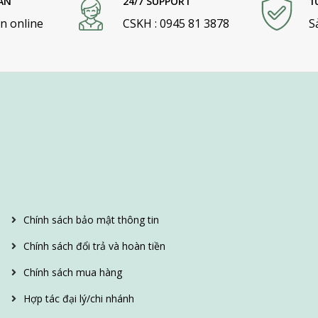
ÁN
24/7 SUPPORT
1
n online
CSKH : 0945 81 3878
S
Chính sách bảo mật thông tin
Chính sách đổi trả và hoàn tiền
Chính sách mua hàng
Hợp tác đại lý/chi nhánh