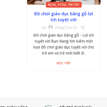
,
,
BLOG
STYLE
TIN TỨC
Đồ chơi giáo dục bằng gỗ lợi
ích tuyệt vời
By
Chàng Trai Gỗ
Đồ chơi giáo dục bằng gỗ - Lợi ích
tuyệt vời Bạn đang tìm kiếm một
loạt đồ chơi giáo dục tuyệt vời cho
trẻ em và trẻ mới biết đ...
ĐỌC TIẾP