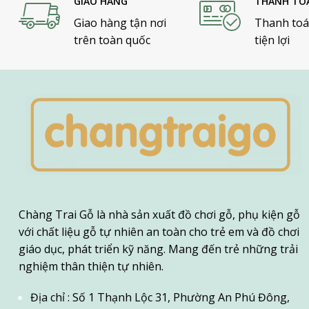
GIAO HÀNG
THANH TO
Giao hàng tận nơi
Thanh toá
trên toàn quốc
tiện lợi
Chàng Trai Gỗ là nhà sản xuất đồ chơi gỗ, phụ kiện gỗ
với chất liệu gỗ tự nhiên an toàn cho trẻ em và đồ chơi
giáo dục, phát triển kỹ năng. Mang đến trẻ những trải
nghiệm thân thiện tự nhiên.
Địa chỉ : Số 1 Thạnh Lộc 31, Phường An Phú Đông,