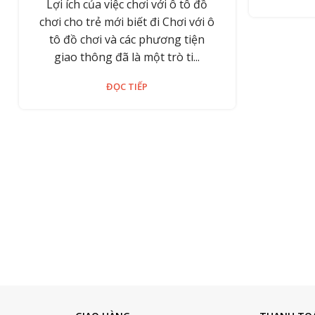
Lợi ích của việc chơi với ô tô đồ
chơi cho trẻ mới biết đi Chơi với ô
tô đồ chơi và các phương tiện
giao thông đã là một trò ti...
ĐỌC TIẾP